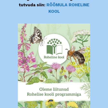
tutvuda siin:
RÕÕMULA ROHELINE
KOOL