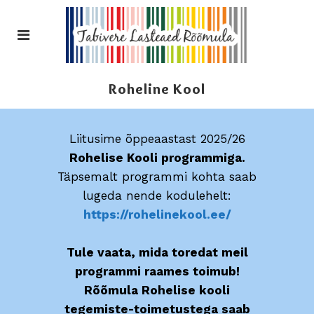
Roheline Kool
Liitusime õppeaastast 2025/26
Rohelise Kooli programmiga.
Täpsemalt programmi kohta saab
lugeda nende kodulehelt:
https://rohelinekool.ee/
Tule vaata, mida toredat meil
programmi raames toimub!
Rõõmula Rohelise kooli
tegemiste-toimetustega saab