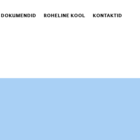
DOKUMENDID
ROHELINE KOOL
KONTAKTID